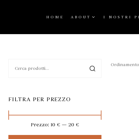
contenuto
HOME
ABOUT
I NOSTRI 
FILTRA PER PREZZO
Prezzo:
10 €
—
20 €