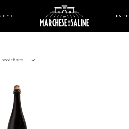
PREMI
ESP