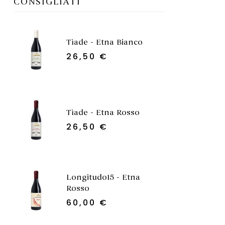
CONSIGLIATI
Tìade - Etna Bianco
26,50
€
Tìade - Etna Rosso
26,50
€
Longitudo15 - Etna
Rosso
60,00
€