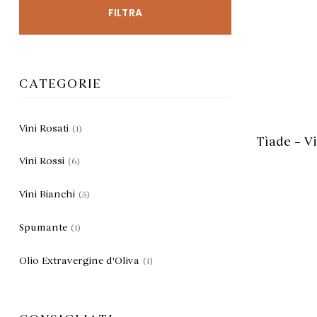
FILTRA
CATEGORIE
AG
Vini Rosati
(1)
Tìade – V
Vini Rossi
(6)
Vini Bianchi
(5)
Spumante
(1)
Olio Extravergine d'Oliva
(1)