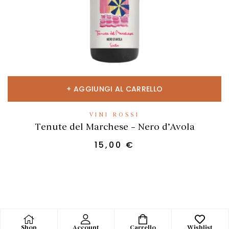
AGGIUNGI AL CARRELLO
VINI ROSSI
Tenute del Marchese – Nero d’Avola
15,00
€
Shop
Account
Carrello
Wishlist