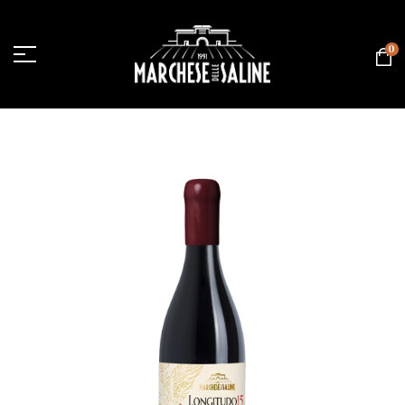
contenuto
0