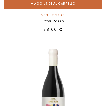
AGGIUNGI AL CARRELLO
VINI ROSSI
Etna Rosso
28,00
€