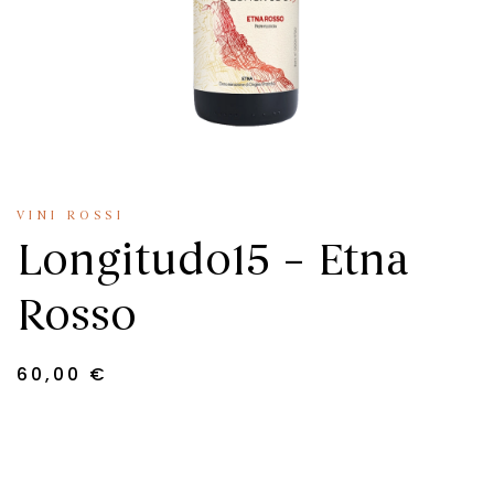
VINI ROSSI
Longitudo15 – Etna
Rosso
60,00
€